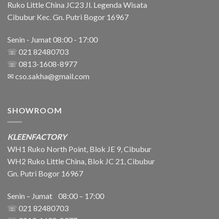
Ruko Little China JC23 Jl. Legenda Wisata
Cibubur Kec. Gn. Putri Bogor 16967
Senin - Jumat 08:00 - 17:00
☏ 021 82480703
☏ 0813-1608-8977
✉
cso.sakha@gmail.com
SHOWROOM
KLEENFACTORY
WH1 Ruko North Point, Blok JE 9, Cibubur
WH2 Ruko Little China, Blok JC 21, Cibubur
Gn. Putri Bogor 16967
Senin – Jumat 08:00 – 17:00
☏ 021
82480703