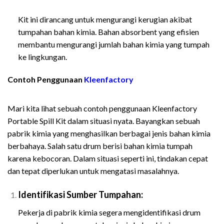
Portable Spill Kit Untuk Bahan
Kit ini dirancang untuk mengurangi kerugian akibat
tumpahan bahan kimia. Bahan absorbent yang efisien
membantu mengurangi jumlah bahan kimia yang tumpah
ke lingkungan.
Contoh Penggunaan
Kleenfactory
Spesifikasi dan Harga
Kleenfactory Portable Spill Kit Untuk Bahan
Mari kita lihat sebuah contoh penggunaan Kleenfactory
Portable Spill Kit dalam situasi nyata. Bayangkan sebuah
pabrik kimia yang menghasilkan berbagai jenis bahan kimia
berbahaya. Salah satu drum berisi bahan kimia tumpah
karena kebocoran. Dalam situasi seperti ini, tindakan cepat
dan tepat diperlukan untuk mengatasi masalahnya.
Identifikasi Sumber Tumpahan:
Pekerja di pabrik kimia segera mengidentifikasi drum