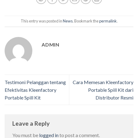
This entry was posted in
News
. Bookmark the
permalink
.
ADMIN
Testimoni Pelanggan tentang
Cara Memesan Kleenfactory
Efektivitas Kleenfactory
Portable Spill Kit dari
Portable Spill Kit
Distributor Resmi
Leave a Reply
You must be
logged in
to post a comment.