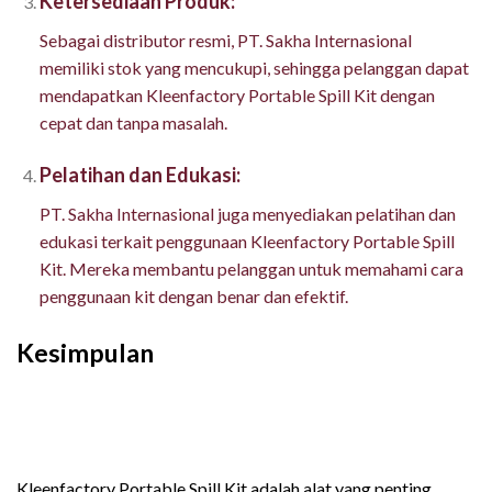
Ketersediaan Produk:
Sebagai distributor resmi, PT. Sakha Internasional
memiliki stok yang mencukupi, sehingga pelanggan dapat
mendapatkan Kleenfactory Portable Spill Kit dengan
cepat dan tanpa masalah.
Pelatihan dan Edukasi:
PT. Sakha Internasional juga menyediakan pelatihan dan
edukasi terkait penggunaan Kleenfactory Portable Spill
Kit. Mereka membantu pelanggan untuk memahami cara
penggunaan kit dengan benar dan efektif.
Kesimpulan
Spesifikasi dan Harga
Kleenfactory Portable Spill Kit Untuk
Bahan
Kleenfactory Portable Spill Kit adalah alat yang penting