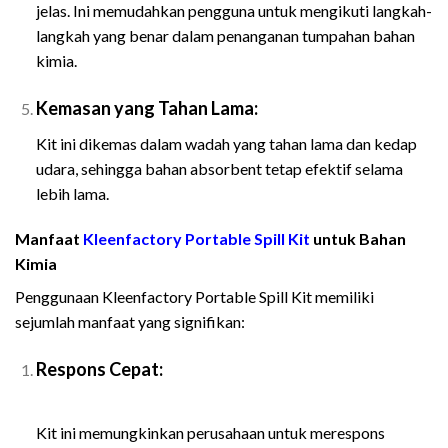
jelas. Ini memudahkan pengguna untuk mengikuti langkah-
langkah yang benar dalam penanganan tumpahan bahan
kimia.
Kemasan yang Tahan Lama:
Kit ini dikemas dalam wadah yang tahan lama dan kedap
udara, sehingga bahan absorbent tetap efektif selama
lebih lama.
Manfaat
Kleenfactory Portable Spill Kit
untuk Bahan
Kimia
Penggunaan Kleenfactory Portable Spill Kit memiliki
sejumlah manfaat yang signifikan:
Respons Cepat:
Spesifik asi dan Harga
Kleenfactory Portable Spill Kit Untuk Bahan
Kit ini memungkinkan perusahaan untuk merespons