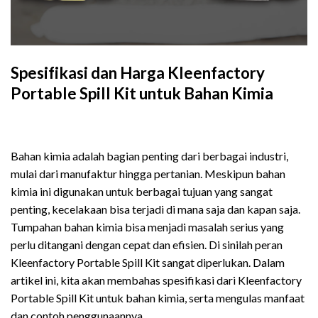
Spesifikasi dan Harga Kleenfactory
Portable Spill Kit untuk Bahan Kimia
Spesifikasi dan Harga Kleenfactory Portable Spill Kit Untuk
Bahan
Bahan kimia adalah bagian penting dari berbagai industri,
mulai dari manufaktur hingga pertanian. Meskipun bahan
kimia ini digunakan untuk berbagai tujuan yang sangat
penting, kecelakaan bisa terjadi di mana saja dan kapan saja.
Tumpahan bahan kimia bisa menjadi masalah serius yang
perlu ditangani dengan cepat dan efisien. Di sinilah peran
Kleenfactory Portable Spill Kit sangat diperlukan. Dalam
artikel ini, kita akan membahas spesifikasi dari Kleenfactory
Portable Spill Kit untuk bahan kimia, serta mengulas manfaat
dan contoh penggunaannya.