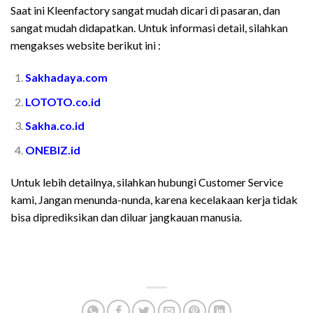
Saat ini Kleenfactory sangat mudah dicari di pasaran, dan
sangat mudah didapatkan. Untuk informasi detail, silahkan
mengakses website berikut ini :
Sakhadaya.com
LOTOTO.co.id
Sakha.co.id
ONEBIZ.id
Untuk lebih detailnya, silahkan hubungi Customer Service
kami, Jangan menunda-nunda, karena kecelakaan kerja tidak
bisa diprediksikan dan diluar jangkauan manusia.
Spesifikasi dan Harga Kleenfactory Portable Spill Kit
Untuk Bahan