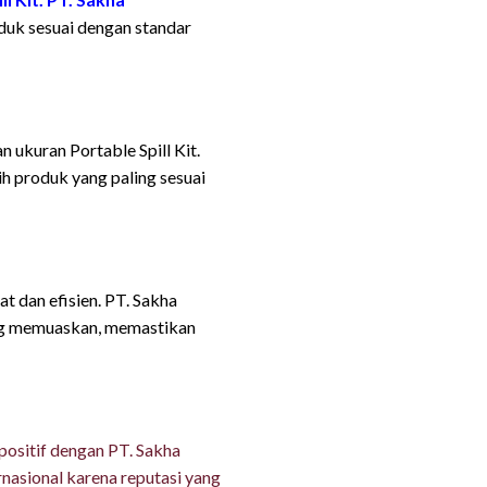
oduk sesuai dengan standar
 ukuran Portable Spill Kit.
 produk yang paling sesuai
t dan efisien. PT. Sakha
yang memuaskan, memastikan
positif dengan PT. Sakha
rnasional karena reputasi yang