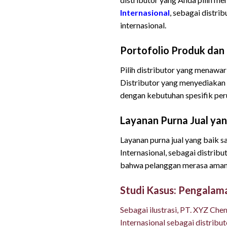
Internasional
, sebagai distri
internasional.
Portofolio Produk da
Pilih distributor yang menawar
Distributor yang menyediakan
dengan kebutuhan spesifik pe
Layanan Purna Jual y
Layanan purna jual yang baik 
Internasional, sebagai distri
bahwa pelanggan merasa aman d
Studi Kasus: Pengalama
Sebagai ilustrasi, PT. XYZ Che
Internasional sebagai distribu