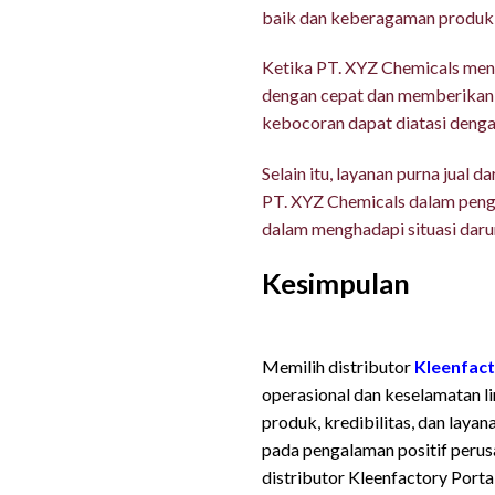
baik dan keberagaman produk 
Ketika PT. XYZ Chemicals meng
dengan cepat dan memberikan s
kebocoran dapat diatasi denga
Selain itu, layanan purna jual
PT. XYZ Chemicals dalam peng
dalam menghadapi situasi daru
Kesimpulan
Cara M
Tepat
Memilih distributor
Kleenfact
operasional dan keselamatan l
produk, kredibilitas, dan lay
pada pengalaman positif perus
distributor Kleenfactory Porta