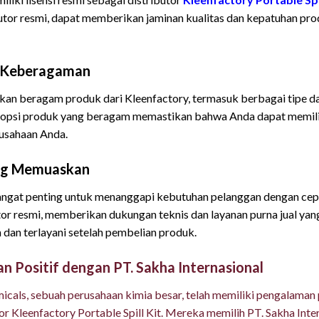
butor resmi, dapat memberikan jaminan kualitas dan kepatuhan pr
n Keberagaman
kan beragam produk dari Kleenfactory, termasuk berbagai tipe dan
 opsi produk yang beragam memastikan bahwa Anda dapat memilih
rusahaan Anda.
ang Memuaskan
sangat penting untuk menanggapi kebutuhan pelanggan dengan cepa
butor resmi, memberikan dukungan teknis dan layanan purna jual 
an terlayani setelah pembelian produk.
n Positif dengan PT. Sakha Internasional
micals, sebuah perusahaan kimia besar, telah memiliki pengalaman 
tor Kleenfactory Portable Spill Kit. Mereka memilih PT. Sakha Inte