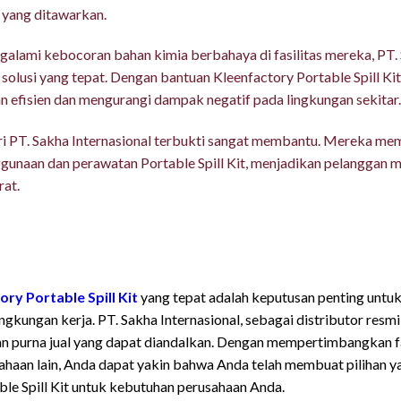
yang ditawarkan.
alami kebocoran bahan kimia berbahaya di fasilitas mereka, PT.
olusi yang tepat. Dengan bantuan Kleenfactory Portable Spill Ki
n efisien dan mengurangi dampak negatif pada lingkungan sekitar.
 dari PT. Sakha Internasional terbukti sangat membantu. Mereka me
gunaan dan perawatan Portable Spill Kit, menjadikan pelanggan 
rat.
emilih Distributor Kleenfactory Portab
ory Portable Spill Kit
yang tepat adalah keputusan penting untu
ingkungan kerja. PT. Sakha Internasional, sebagai distributor re
anan purna jual yang dapat diandalkan. Dengan mempertimbangkan f
ahaan lain, Anda dapat yakin bahwa Anda telah membuat pilihan y
ble Spill Kit untuk kebutuhan perusahaan Anda.