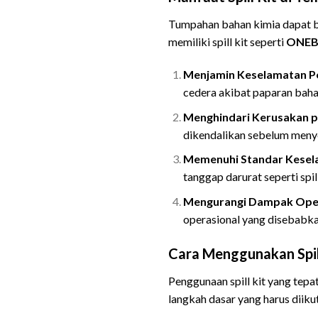
Tumpahan bahan kimia dapat be
memiliki spill kit seperti
ONEBI
Menjamin Keselamatan Pe
cedera akibat paparan baha
Menghindari Kerusakan p
dikendalikan sebelum menye
Memenuhi Standar Kesela
tanggap darurat seperti spil
Mengurangi Dampak Oper
operasional yang disebabka
Cara Menggunakan Spill
Penggunaan spill kit yang tepa
langkah dasar yang harus diikut