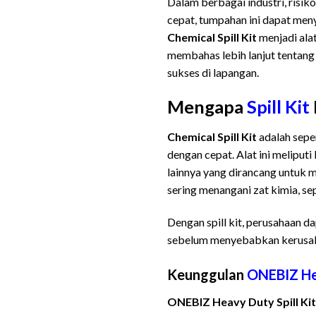
Dalam berbagai industri, risik
cepat, tumpahan ini dapat men
Chemical Spill Kit
menjadi alat
membahas lebih lanjut tentang 
sukses di lapangan.
Mengapa
Spill Kit
Chemical Spill Kit
adalah sepe
dengan cepat. Alat ini meliput
lainnya yang dirancang untuk me
sering menangani zat kimia, se
Dengan spill kit, perusahaan 
sebelum menyebabkan kerusaka
Keunggulan
ONEBIZ Hea
ONEBIZ Heavy Duty Spill Kit