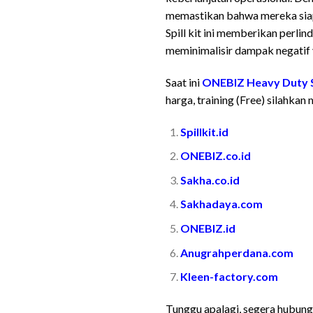
memastikan bahwa mereka siap 
Spill kit ini memberikan perli
meminimalisir dampak negatif 
Saat ini
ONEBIZ Heavy Duty Sp
harga, training (Free) silahkan
Spillkit.id
ONEBIZ.co.id
Sakha.co.id
Sakhadaya.com
ONEBIZ.id
Anugrahperdana.com
Kleen-factory.com
Tunggu apalagi, segera hubungi