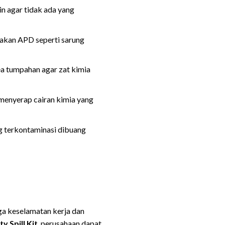
in agar tidak ada yang
akan APD seperti sarung
 tumpahan agar zat kimia
menyerap cairan kimia yang
g terkontaminasi dibuang
a keselamatan kerja dan
 Spill Kit
, perusahaan dapat