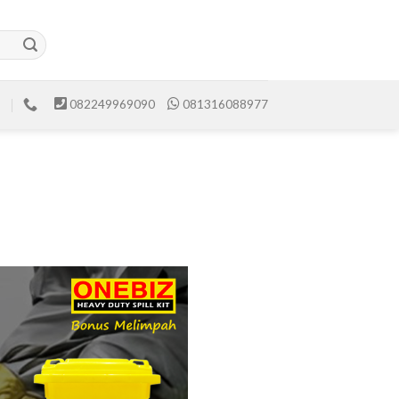
082249969090
081316088977