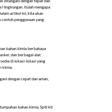
ak ditangani dengan tepat dan
ri lingkungan. Itulah mengapa
lam artikel ini, kita akan
ta contoh penggunaan yang
han bahan kimia berbahaya
asker, dan berbagai alat
rsedia di lokasi-lokasi yang
n kimia.
ngani dengan cepat dan aman,
umpahan bahan kimia. Spill kit