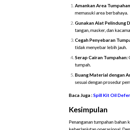
Amankan Area Tumpahan
memasuki area berbahaya.
Gunakan Alat Pelindung Di
tangan, masker, dan kacamata
Cegah Penyebaran Tump
tidak menyebar lebih jauh.
Serap Cairan Tumpahan:
G
tumpah.
Buang Material dengan A
sesuai dengan prosedur pe
Baca Juga :
Spill Kit Oil Defe
Kesimpulan
Chemic
Penanganan tumpahan bahan ki
keberlanjutan operasional. D