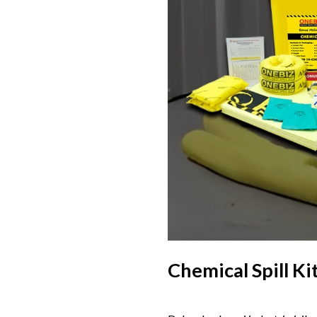
Chemical Spill Ki
Chemical Spill Kit Expert