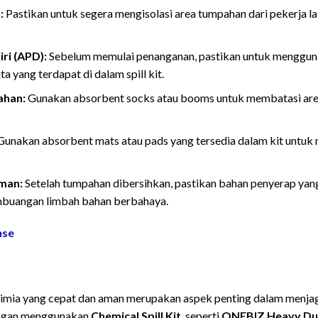
:
Pastikan untuk segera mengisolasi area tumpahan dari pekerja la
ri (APD):
Sebelum memulai penanganan, pastikan untuk menggun
 yang terdapat di dalam spill kit.
ahan:
Gunakan absorbent socks atau booms untuk membatasi area
unakan absorbent mats atau pads yang tersedia dalam kit untuk 
man:
Setelah tumpahan dibersihkan, pastikan bahan penyerap yan
mbuangan limbah bahan berbahaya.
nse
al Spill Kit Expert
mia yang cepat dan aman merupakan aspek penting dalam menjag
engan menggunakan
Chemical Spill Kit
, seperti
ONEBIZ Heavy Duty