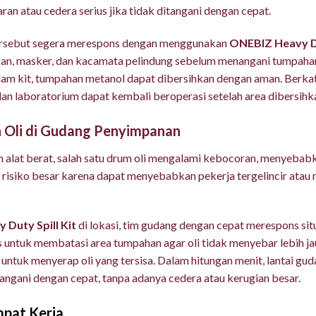
n atau cedera serius jika tidak ditangani dengan cepat.
tersebut segera merespons dengan menggunakan
ONEBIZ Heavy Du
gan, masker, dan kacamata pelindung sebelum menangani tumpah
lam kit, tumpahan metanol dapat dibersihkan dengan aman. Berkat
 dan laboratorium dapat kembali beroperasi setelah area dibersihk
 Oli di Gudang Penyimpanan
alat berat, salah satu drum oli mengalami kebocoran, menyebabk
adi risiko besar karena dapat menyebabkan pekerja tergelincir ata
Duty Spill Kit
di lokasi, tim gudang dengan cepat merespons sit
ntuk membatasi area tumpahan agar oli tidak menyebar lebih jauh
tuk menyerap oli yang tersisa. Dalam hitungan menit, lantai gu
itangani dengan cepat, tanpa adanya cedera atau kerugian besar.
empat Kerja
Chemical Spill Kit Expert