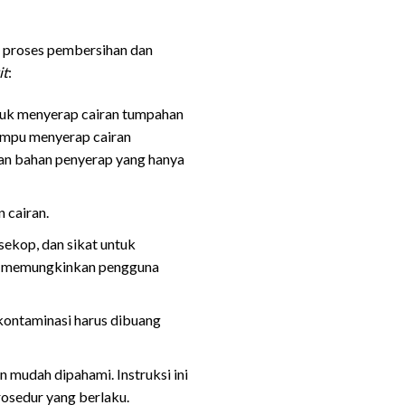
m proses pembersihan dan
it
:
ntuk menyerap cairan tumpahan
mampu menyerap cairan
kan bahan penyerap yang hanya
 cairan.
 sekop, dan sikat untuk
ni memungkinkan pengguna
rkontaminasi harus dibuang
n mudah dipahami. Instruksi ini
osedur yang berlaku.