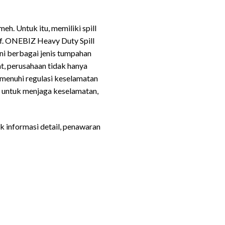
h. Untuk itu, memiliki spill
tif. ONEBIZ Heavy Duty Spill
ni berbagai jenis tumpahan
t, perusahaan tidak hanya
emenuhi regulasi keselamatan
s untuk menjaga keselamatan,
 informasi detail, penawaran