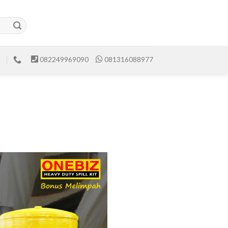
082249969090
081316088977