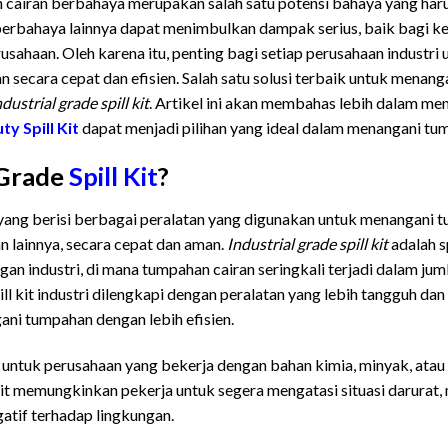
n cairan berbahaya merupakan salah satu potensi bahaya yang har
 berbahaya lainnya dapat menimbulkan dampak serius, baik bagi ke
usahaan. Oleh karena itu, penting bagi setiap perusahaan industri 
 secara cepat dan efisien. Salah satu solusi terbaik untuk menan
ndustrial grade spill kit
. Artikel ini akan membahas lebih dalam menge
y Spill Kit
dapat menjadi pilihan yang ideal dalam menangani tum
 Grade
Spill Kit
?
et yang berisi berbagai peralatan yang digunakan untuk menangani t
an lainnya, secara cepat dan aman.
Industrial grade spill kit
adalah s
an industri, di mana tumpahan cairan seringkali terjadi dalam ju
ll kit industri dilengkapi dengan peralatan yang lebih tangguh da
ani tumpahan dengan lebih efisien.
ing untuk perusahaan yang bekerja dengan bahan kimia, minyak, atau
 kit memungkinkan pekerja untuk segera mengatasi situasi darurat,
tif terhadap lingkungan.