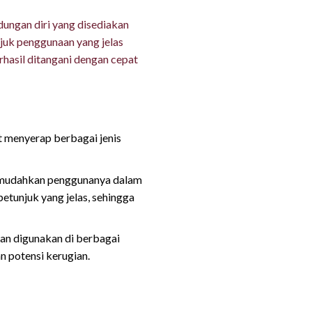
dungan diri yang disediakan
njuk penggunaan yang jelas
hasil ditangani dengan cepat
at menyerap berbagai jenis
memudahkan penggunanya dalam
petunjuk yang jelas, sehingga
dan digunakan di berbagai
n potensi kerugian.