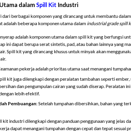
Utama dalam
Spill Kit
Industri
erdiri dari berbagai komponen yang dirancang untuk membantu dala
kut adalah beberapa komponen utama dalam
industrial grade spill k
enyerap adalah komponen utama dalam spill kit yang berfungsi u
p ini dapat berupa serat sintetis, pad, atau bahan lainnya yang 
ir. Spill kit yang dirancang khusus untuk minyak akan mengguna
ir.
Keamanan pekerja adalah prioritas utama saat menangani tumpahan
Spill kit juga dilengkapi dengan peralatan tambahan seperti ember,
sihan dan pengumpulan cairan yang sudah diserap. Peralatan i
engan lebih efektif.
dah Pembuangan
: Setelah tumpahan dibersihkan, bahan yang te
ill kit industri dilengkapi dengan panduan penggunaan yang jelas da
rja dapat menangani tumpahan dengan cepat dan tepat sesuai pr