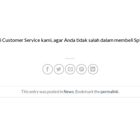
 Customer Service kami, agar Anda tidak salah dalam membeli Spil
This entry was posted in
News
. Bookmark the
permalink
.