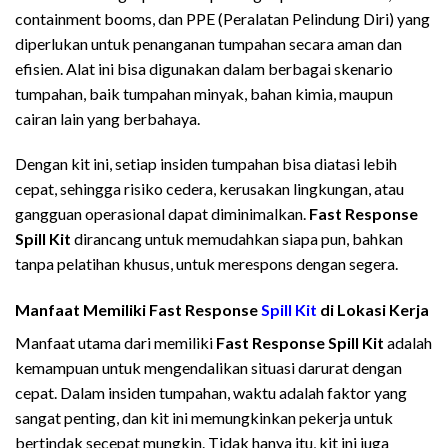
containment booms, dan PPE (Peralatan Pelindung Diri) yang
diperlukan untuk penanganan tumpahan secara aman dan
efisien. Alat ini bisa digunakan dalam berbagai skenario
tumpahan, baik tumpahan minyak, bahan kimia, maupun
cairan lain yang berbahaya.
Dengan kit ini, setiap insiden tumpahan bisa diatasi lebih
cepat, sehingga risiko cedera, kerusakan lingkungan, atau
gangguan operasional dapat diminimalkan.
Fast Response
Spill Kit
dirancang untuk memudahkan siapa pun, bahkan
tanpa pelatihan khusus, untuk merespons dengan segera.
Manfaat Memiliki Fast Response
Spill Kit
di Lokasi Kerja
Manfaat utama dari memiliki
Fast Response Spill Kit
adalah
kemampuan untuk mengendalikan situasi darurat dengan
cepat. Dalam insiden tumpahan, waktu adalah faktor yang
sangat penting, dan kit ini memungkinkan pekerja untuk
bertindak secepat mungkin. Tidak hanya itu, kit ini juga