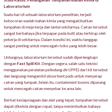
Laboratorium
Suatu hari di sebuah laboratorium penelitian, terjadi
kebocoran wadah bahan kimia yang mengakibatkan
tumpahan di meja kerja dan lantai sekitarnya. Cairan tersebut
sangat berbahaya jika terpapar pada kulit atau terhirup oleh
pekerja di sekitarnya. Dalam kondisi ini, waktu tanggap
sangat penting untuk mencegah risiko yang lebih besar.
Untungnya, laboratorium tersebut sudah diperlengkapi
dengan
Fast Spill Kit
. Dengan segera, salah satu teknisi
menggunakan peralatan pelindung diri (PPE) dari kit tersebut
dan langsung mengambil absorbent pads untuk menyerap
cairan yang tumpah. Selain itu, containment booms dipasang
untuk mencegah cairan menyebar ke area lain.
Berkat kesiapsiagaan dan alat yang tepat, tumpahan tersebut
dapat dikelola dengan cepat, tanpa menimbulkan bahaya