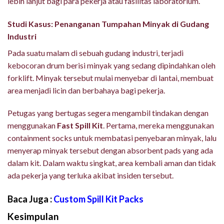
lebih lanjut bagi para pekerja atau fasilitas laboratorium.
Studi Kasus: Penanganan Tumpahan Minyak di Gudang
Industri
Pada suatu malam di sebuah gudang industri, terjadi
kebocoran drum berisi minyak yang sedang dipindahkan oleh
forklift. Minyak tersebut mulai menyebar di lantai, membuat
area menjadi licin dan berbahaya bagi pekerja.
Petugas yang bertugas segera mengambil tindakan dengan
menggunakan
Fast Spill Kit
. Pertama, mereka menggunakan
containment socks untuk membatasi penyebaran minyak, lalu
menyerap minyak tersebut dengan absorbent pads yang ada
dalam kit. Dalam waktu singkat, area kembali aman dan tidak
ada pekerja yang terluka akibat insiden tersebut.
Baca Juga :
Custom Spill Kit Packs
Kesimpulan