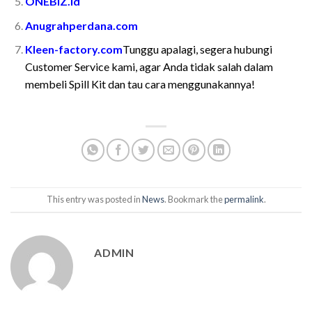
ONEBIZ.id
Anugrahperdana.com
Kleen-factory.com
Tunggu apalagi, segera hubungi
Customer Service kami, agar Anda tidak salah dalam
membeli Spill Kit dan tau cara menggunakannya!
This entry was posted in
News
. Bookmark the
permalink
.
ADMIN