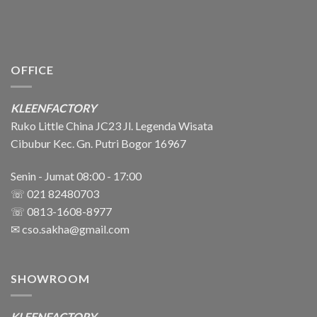
OFFICE
KLEENFACTORY
Ruko Little China JC23 Jl. Legenda Wisata
Cibubur Kec. Gn. Putri Bogor 16967
Senin - Jumat 08:00 - 17:00
☏ 021 82480703
☏ 0813-1608-8977
✉
cso.sakha@gmail.com
SHOWROOM
KLEENFACTORY