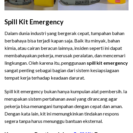
Spill Kit Emergency
Dalam dunia industri yang bergerak cepat, tumpahan bahan
berbahaya bisa terjadi kapan saja. Baik itu minyak, bahan
kimia, atau cairan beracun lainnya, insiden seperti ini dapat
membahayakan pekerja, merusak peralatan, dan mencemari
lingkungan. Oleh karena itu, penggunaan
spill kit emergency
sangat penting sebagai bagian dari sistem kesiapsiagaan
tempat kerja terhadap keadaan darurat.
Spill kit emergency bukan hanya kumpulan alat pembersih. Ia
merupakan sistem pertahanan awal yang dirancang agar
pekerja bisa menangani tumpahan dengan cepat dan aman.
Dengan kata lain, kit ini memungkinkan tindakan respons
segera tanpa harus menunggu bantuan eksternal.