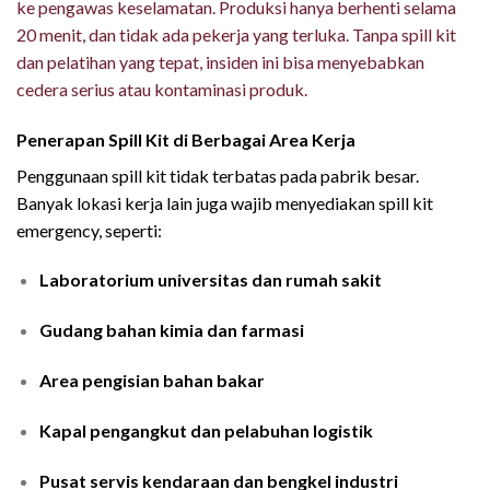
ke pengawas keselamatan. Produksi hanya berhenti selama
20 menit, dan tidak ada pekerja yang terluka. Tanpa spill kit
dan pelatihan yang tepat, insiden ini bisa menyebabkan
cedera serius atau kontaminasi produk.
Penerapan Spill Kit di Berbagai Area Kerja
Penggunaan spill kit tidak terbatas pada pabrik besar.
Banyak lokasi kerja lain juga wajib menyediakan spill kit
emergency, seperti:
Laboratorium universitas dan rumah sakit
Gudang bahan kimia dan farmasi
Area pengisian bahan bakar
Kapal pengangkut dan pelabuhan logistik
Pusat servis kendaraan dan bengkel industri