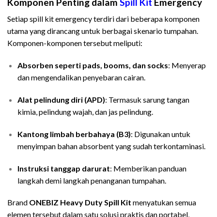
Komponen Penting dalam
Spill Kit
Emergency
Setiap spill kit emergency terdiri dari beberapa komponen
utama yang dirancang untuk berbagai skenario tumpahan.
Komponen-komponen tersebut meliputi:
Absorben seperti pads, booms, dan socks
: Menyerap
dan mengendalikan penyebaran cairan.
Alat pelindung diri (APD)
: Termasuk sarung tangan
kimia, pelindung wajah, dan jas pelindung.
Kantong limbah berbahaya (B3)
: Digunakan untuk
menyimpan bahan absorbent yang sudah terkontaminasi.
Instruksi tanggap darurat
: Memberikan panduan
langkah demi langkah penanganan tumpahan.
Brand
ONEBIZ Heavy Duty Spill Kit
menyatukan semua
elemen tersebut dalam satu solusi praktis dan portabel,