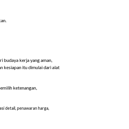
kan.
ari budaya kerja yang aman,
 kesiapan itu dimulai dari alat
memilih ketenangan,
si detail, penawaran harga,