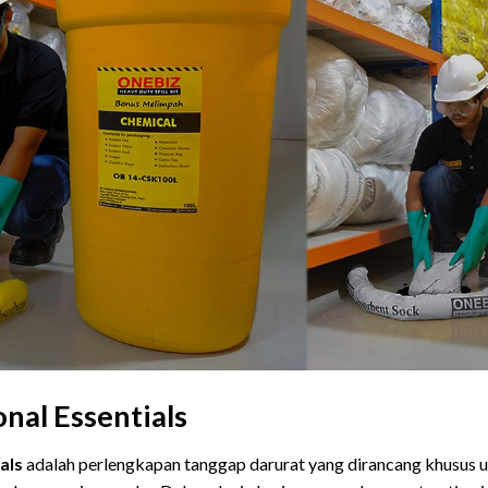
onal Essentials
als
adalah perlengkapan tanggap darurat yang dirancang khusus