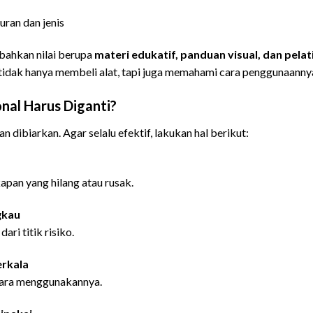
uran dan jenis
bahkan nilai berupa
materi edukatif, panduan visual, dan pelat
idak hanya membeli alat, tapi juga memahami cara penggunaannya
onal Harus Diganti?
dan dibiarkan. Agar selalu efektif, lakukan hal berikut:
apan yang hilang atau rusak.
gkau
ari titik risiko.
erkala
cara menggunakannya.