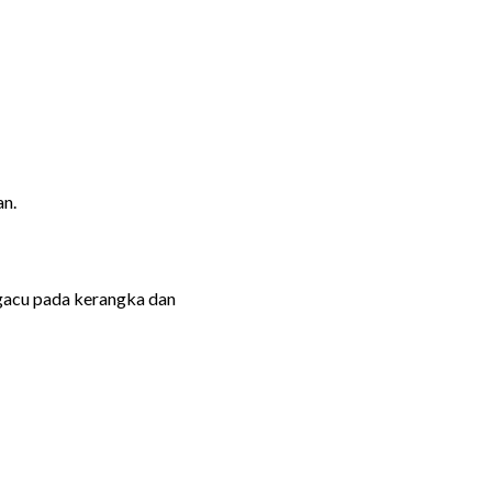
an.
gacu pada kerangka dan