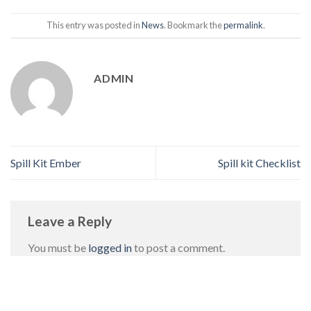
This entry was posted in
News
. Bookmark the
permalink
.
ADMIN
Spill Kit Ember
Spill kit Checklist
Leave a Reply
You must be
logged in
to post a comment.