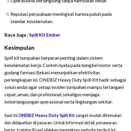
Operasional berlangsung tanpa hambatan besar.
Reputasi perusahaan meningkat karena patuh pada
standar keselamatan.
Baca Juga :
Spill Kit Ember
Kesimpulan
Spill kit tumpahan berperan penting dalam sistem
keselamatan kerja. Contoh nyata pada bengkel motor serta
gudang farmasi Bekasi menunjukkan efektivitas
perlengkapan ini. ONEBIZ Heavy Duty Spill Kit hadir sebagai
solusi andal agar setiap insiden tumpahan mampu tertangani
cepat, aman, dan profesional, sekaligus menjaga
keberlangsungan operasional serta lingkungan sekitar.
Saat ini
ONEBIZ Heavy Duty Spill Kit
sangat mudah ditemukan
dan didapatkan di pasaran. Untuk informasi detail, penawaran
harga, training (Free) silahkan mengakses website berikut ini: