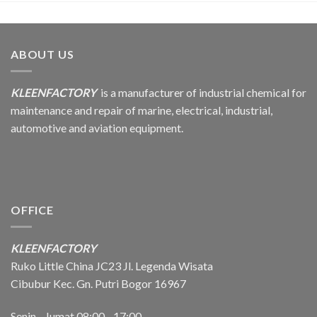
ABOUT US
KLEENFACTORY
is a manufacturer of industrial chemical for
maintenance and repair of marine, electrical, industrial,
automotive and aviation equipment.
OFFICE
KLEENFACTORY
Ruko Little China JC23 Jl. Legenda Wisata
Cibubur Kec. Gn. Putri Bogor 16967
Senin - Jumat 08:00 - 17:00