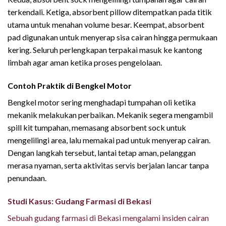
terkendali. Ketiga, absorbent pillow ditempatkan pada titik
utama untuk menahan volume besar. Keempat, absorbent
pad digunakan untuk menyerap sisa cairan hingga permukaan
kering. Seluruh perlengkapan terpakai masuk ke kantong
limbah agar aman ketika proses pengelolaan.
Contoh Praktik di Bengkel Motor
Bengkel motor sering menghadapi tumpahan oli ketika
mekanik melakukan perbaikan. Mekanik segera mengambil
spill kit tumpahan, memasang absorbent sock untuk
mengelilingi area, lalu memakai pad untuk menyerap cairan.
Dengan langkah tersebut, lantai tetap aman, pelanggan
merasa nyaman, serta aktivitas servis berjalan lancar tanpa
penundaan.
Studi Kasus: Gudang Farmasi di Bekasi
Sebuah gudang farmasi di Bekasi mengalami insiden cairan