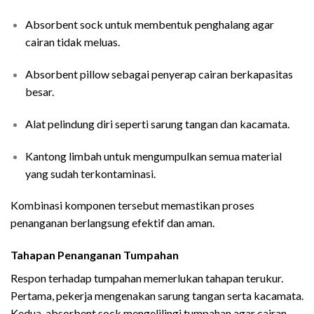
Absorbent sock untuk membentuk penghalang agar
cairan tidak meluas.
Absorbent pillow sebagai penyerap cairan berkapasitas
besar.
Alat pelindung diri seperti sarung tangan dan kacamata.
Kantong limbah untuk mengumpulkan semua material
yang sudah terkontaminasi.
Kombinasi komponen tersebut memastikan proses
penanganan berlangsung efektif dan aman.
Tahapan Penanganan Tumpahan
Respon terhadap tumpahan memerlukan tahapan terukur.
Pertama, pekerja mengenakan sarung tangan serta kacamata.
Kedua, absorbent sock mengelilingi tumpahan agar cairan