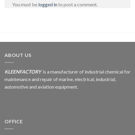
You must be
logged in
to post a comment.
ABOUT US
KLEENFACTORY
is a manufacturer of industrial chemical for
maintenance and repair of marine, electrical, industrial,
automotive and aviation equipment.
OFFICE