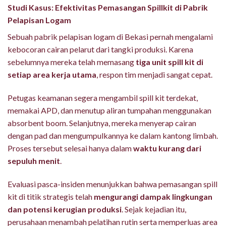
Studi Kasus: Efektivitas Pemasangan Spillkit di Pabrik
Pelapisan Logam
Sebuah pabrik pelapisan logam di Bekasi pernah mengalami
kebocoran cairan pelarut dari tangki produksi. Karena
sebelumnya mereka telah memasang
tiga unit spill kit di
setiap area kerja utama
, respon tim menjadi sangat cepat.
Petugas keamanan segera mengambil spill kit terdekat,
memakai APD, dan menutup aliran tumpahan menggunakan
absorbent boom. Selanjutnya, mereka menyerap cairan
dengan pad dan mengumpulkannya ke dalam kantong limbah.
Proses tersebut selesai hanya dalam
waktu kurang dari
sepuluh menit
.
Evaluasi pasca-insiden menunjukkan bahwa pemasangan spill
kit di titik strategis telah
mengurangi dampak lingkungan
dan potensi kerugian produksi
. Sejak kejadian itu,
perusahaan menambah pelatihan rutin serta memperluas area