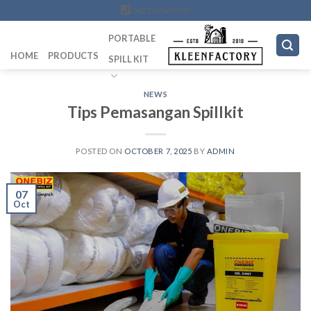
Skip
082249969090
to
PORTABLE
content
HOME
PRODUCTS
SPILL KIT
NEWS
Tips Pemasangan Spillkit
POSTED ON
OCTOBER 7, 2025
BY
ADMIN
07
Oct