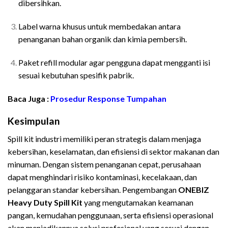
dibersihkan.
Label warna khusus untuk membedakan antara
penanganan bahan organik dan kimia pembersih.
Paket refill modular agar pengguna dapat mengganti isi
sesuai kebutuhan spesifik pabrik.
Baca Juga :
Prosedur Response Tumpahan
Kesimpulan
Spill kit industri memiliki peran strategis dalam menjaga
kebersihan, keselamatan, dan efisiensi di sektor makanan dan
minuman. Dengan sistem penanganan cepat, perusahaan
dapat menghindari risiko kontaminasi, kecelakaan, dan
pelanggaran standar kebersihan. Pengembangan
ONEBIZ
Heavy Duty Spill Kit
yang mengutamakan keamanan
pangan, kemudahan penggunaan, serta efisiensi operasional
akan menjadikannya solusi profesional yang sesuai dengan