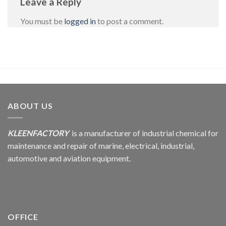
Leave a Reply
You must be
logged in
to post a comment.
ABOUT US
KLEENFACTORY
is a manufacturer of industrial chemical for
maintenance and repair of marine, electrical, industrial,
automotive and aviation equipment.
OFFICE