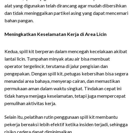
alat yang digunakan telah dirancang agar mudah dibersihkan
dan tidak meninggalkan partikel asing yang dapat mencemari
bahan pangan.
Meningkatkan Keselamatan Kerja di Area Licin
Manfaat
Spill Kit Industri
Kedua, spill kit berperan dalam mencegah kecelakaan akibat
lantai licin. Tumpahan minyak atau air bisa membuat
operator tergelincir, terutama di jalur pengisian dan
pengepakan. Dengan spill kit, petugas kebersihan bisa segera
menandai area bahaya, menyerap cairan, dan memastikan
permukaan aman dalam waktu singkat. Tindakan cepat ini
tidak hanya menjaga keselamatan, tetapi juga mempercepat
pemulihan aktivitas kerja.
Selain itu, pelatihan rutin penggunaan spill kit membantu
pekerja bereaksi lebih efektif ketika insiden terjadi, sehingga
risiko cedera dapat diminimalkan.