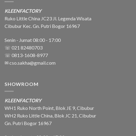
KLEENFACTORY
Ruko Little China JC23 Jl. Legenda Wisata
Cibubur Kec. Gn. Putri Bogor 16967
Senin - Jumat 08:00 - 17:00
☏ 021 82480703
☏ 0813-1608-8977
✉
cso.sakha@gmail.com
SHOWROOM
KLEENFACTORY
WH1 Ruko North Point, Blok JE 9, Cibubur
WH2 Ruko Little China, Blok JC 21, Cibubur
Gn. Putri Bogor 16967