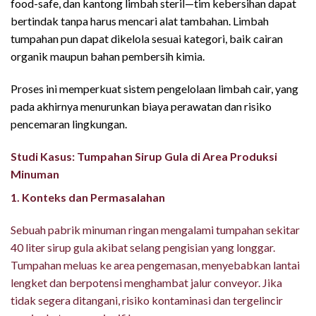
food-safe, dan kantong limbah steril—tim kebersihan dapat
bertindak tanpa harus mencari alat tambahan. Limbah
tumpahan pun dapat dikelola sesuai kategori, baik cairan
organik maupun bahan pembersih kimia.
Proses ini memperkuat sistem pengelolaan limbah cair, yang
pada akhirnya menurunkan biaya perawatan dan risiko
pencemaran lingkungan.
Studi Kasus: Tumpahan Sirup Gula di Area Produksi
Minuman
1. Konteks dan Permasalahan
Sebuah pabrik minuman ringan mengalami tumpahan sekitar
40 liter sirup gula akibat selang pengisian yang longgar.
Tumpahan meluas ke area pengemasan, menyebabkan lantai
lengket dan berpotensi menghambat jalur conveyor. Jika
tidak segera ditangani, risiko kontaminasi dan tergelincir