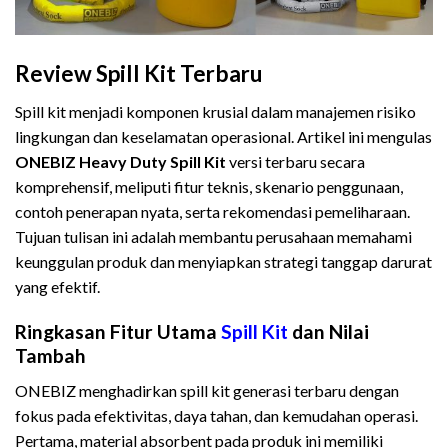
Review Spill Kit Terbaru
Spill kit menjadi komponen krusial dalam manajemen risiko
lingkungan dan keselamatan operasional. Artikel ini mengulas
ONEBIZ Heavy Duty Spill Kit
versi terbaru secara
komprehensif, meliputi fitur teknis, skenario penggunaan,
contoh penerapan nyata, serta rekomendasi pemeliharaan.
Tujuan tulisan ini adalah membantu perusahaan memahami
keunggulan produk dan menyiapkan strategi tanggap darurat
yang efektif.
Review Spill Kit Terbaru
Ringkasan Fitur Utama
Spill Kit
dan Nilai
Tambah
ONEBIZ menghadirkan spill kit generasi terbaru dengan
fokus pada efektivitas, daya tahan, dan kemudahan operasi.
Pertama, material absorbent pada produk ini memiliki