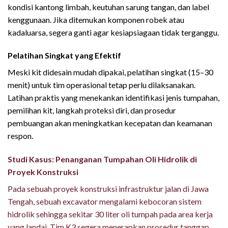
kondisi kantong limbah, keutuhan sarung tangan, dan label
kenggunaan. Jika ditemukan komponen robek atau
kadaluarsa, segera ganti agar kesiapsiagaan tidak terganggu.
Pelatihan Singkat yang Efektif
Review Spill Kit Terbaru
Meski kit didesain mudah dipakai, pelatihan singkat (15–30
menit) untuk tim operasional tetap perlu dilaksanakan.
Latihan praktis yang menekankan identifikasi jenis tumpahan,
pemilihan kit, langkah proteksi diri, dan prosedur
pembuangan akan meningkatkan kecepatan dan keamanan
respon.
Studi Kasus: Penanganan Tumpahan Oli Hidrolik di
Proyek Konstruksi
Pada sebuah proyek konstruksi infrastruktur jalan di Jawa
Tengah, sebuah excavator mengalami kebocoran sistem
hidrolik sehingga sekitar 30 liter oli tumpah pada area kerja
yang landai. Tim K3 segera menerapkan prosedur tanggap