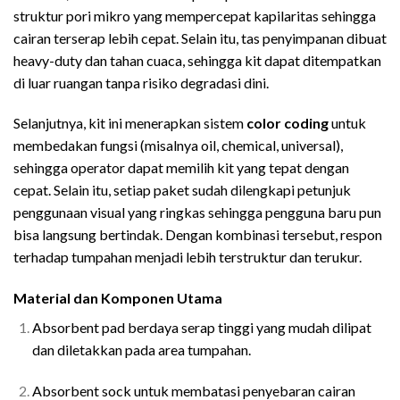
struktur pori mikro yang mempercepat kapilaritas sehingga
cairan terserap lebih cepat. Selain itu, tas penyimpanan dibuat
heavy-duty dan tahan cuaca, sehingga kit dapat ditempatkan
di luar ruangan tanpa risiko degradasi dini.
Selanjutnya, kit ini menerapkan sistem
color coding
untuk
membedakan fungsi (misalnya oil, chemical, universal),
sehingga operator dapat memilih kit yang tepat dengan
cepat. Selain itu, setiap paket sudah dilengkapi petunjuk
penggunaan visual yang ringkas sehingga pengguna baru pun
bisa langsung bertindak. Dengan kombinasi tersebut, respon
terhadap tumpahan menjadi lebih terstruktur dan terukur.
Material dan Komponen Utama
Review Spill Kit Terbaru
Absorbent pad berdaya serap tinggi yang mudah dilipat
dan diletakkan pada area tumpahan.
Absorbent sock untuk membatasi penyebaran cairan