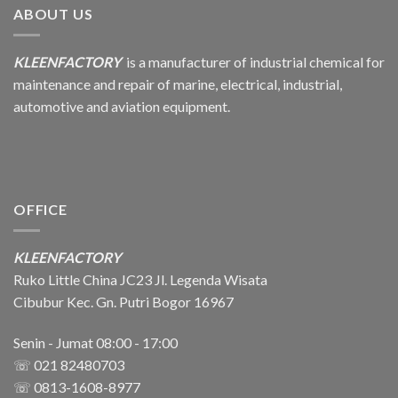
ABOUT US
KLEENFACTORY
is a manufacturer of industrial chemical for
maintenance and repair of marine, electrical, industrial,
automotive and aviation equipment.
OFFICE
KLEENFACTORY
Ruko Little China JC23 Jl. Legenda Wisata
Cibubur Kec. Gn. Putri Bogor 16967
Senin - Jumat 08:00 - 17:00
☏ 021 82480703
☏ 0813-1608-8977