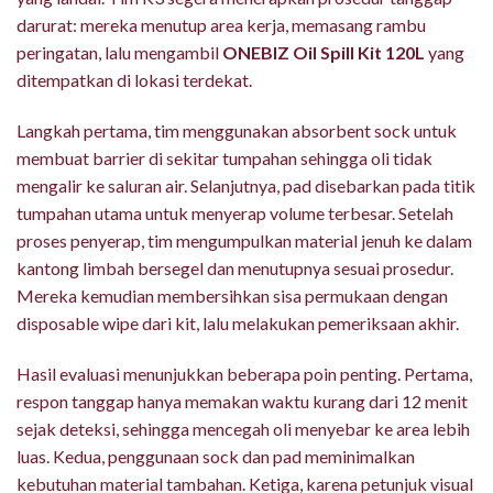
darurat: mereka menutup area kerja, memasang rambu
peringatan, lalu mengambil
ONEBIZ Oil Spill Kit 120L
yang
ditempatkan di lokasi terdekat.
Langkah pertama, tim menggunakan absorbent sock untuk
membuat barrier di sekitar tumpahan sehingga oli tidak
mengalir ke saluran air. Selanjutnya, pad disebarkan pada titik
tumpahan utama untuk menyerap volume terbesar. Setelah
proses penyerap, tim mengumpulkan material jenuh ke dalam
kantong limbah bersegel dan menutupnya sesuai prosedur.
Mereka kemudian membersihkan sisa permukaan dengan
disposable wipe dari kit, lalu melakukan pemeriksaan akhir.
Hasil evaluasi menunjukkan beberapa poin penting. Pertama,
respon tanggap hanya memakan waktu kurang dari 12 menit
sejak deteksi, sehingga mencegah oli menyebar ke area lebih
luas. Kedua, penggunaan sock dan pad meminimalkan
kebutuhan material tambahan. Ketiga, karena petunjuk visual