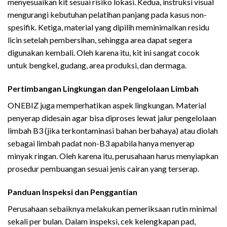
menyesuaikan kit sesuai risiko lokasi. Kedua, instruksi visual
mengurangi kebutuhan pelatihan panjang pada kasus non-
spesifik. Ketiga, material yang dipilih meminimalkan residu
licin setelah pembersihan, sehingga area dapat segera
digunakan kembali. Oleh karena itu, kit ini sangat cocok
untuk bengkel, gudang, area produksi, dan dermaga.
Pertimbangan Lingkungan dan Pengelolaan Limbah
ONEBIZ juga memperhatikan aspek lingkungan. Material
penyerap didesain agar bisa diproses lewat jalur pengelolaan
limbah B3 (jika terkontaminasi bahan berbahaya) atau diolah
sebagai limbah padat non-B3 apabila hanya menyerap
minyak ringan. Oleh karena itu, perusahaan harus menyiapkan
prosedur pembuangan sesuai jenis cairan yang terserap.
Panduan Inspeksi dan Penggantian
Perusahaan sebaiknya melakukan pemeriksaan rutin minimal
sekali per bulan. Dalam inspeksi, cek kelengkapan pad,