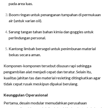
pada area luas.
Boom ringan untuk penanganan tumpahan di permukaan
air (untuk varian oil).
Sarung tangan tahan bahan kimia dan goggles untuk
perlindungan personal.
Kantong limbah bersegel untuk penimbunan material
bekas secara aman.
Komponen-komponen tersebut disusun rapi sehingga
pengambilan alat menjadi cepat dan teratur. Selain itu,
kualitas jahitan tas dan material resleting ditingkatkan agar
tidak cepat rusak meskipun dipakai berulang.
Keunggulan Operasional
Review Spill Kit Terbaru
Pertama, desain modular memudahkan perusahaan