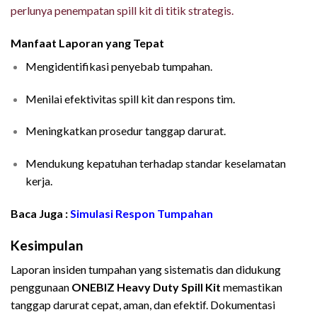
perlunya penempatan spill kit di titik strategis.
Manfaat Laporan yang Tepat
Laporan Insiden
Mengidentifikasi penyebab tumpahan.
Menilai efektivitas spill kit dan respons tim.
Meningkatkan prosedur tanggap darurat.
Mendukung kepatuhan terhadap standar keselamatan
kerja.
Baca Juga :
Simulasi Respon Tumpahan
Kesimpulan
Laporan insiden tumpahan yang sistematis dan didukung
penggunaan
ONEBIZ Heavy Duty Spill Kit
memastikan
tanggap darurat cepat, aman, dan efektif. Dokumentasi