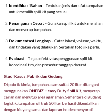
Identifikasi Bahan
– Tentukan jenis dan sifat tumpahan
untuk memilih spill kit yang sesuai.
Penanganan Cepat
– Gunakan spill kit untuk menahan
dan menyerap tumpahan.
Dokumentasi Lengkap
– Catat lokasi, volume, waktu,
dan tindakan yang dilakukan. Sertakan foto jika perlu.
Evaluasi
– Tinjau efektivitas penggunaan spill kit,
koordinasi tim, dan prosedur tanggap darurat.
Studi Kasus: Pabrik dan Gudang
Laporan Insiden
Di pabrik kimia, tumpahan asam sulfat 20 liter ditangani
menggunakan
ONEBIZ Heavy Duty Spill Kit
, menyerap
cairan dan menutup area agar aman. Sementara di gudang
logistik, tumpahan oli truk 50 liter berhasil dikendalikan
dengan kit yang sama, dan laporan insiden menyoroti