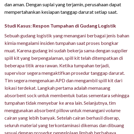
dan aman. Dengan suplai yang terjamin, perusahaan dapat
mempertahankan kesiapan tanggap darurat setiap saat.
Studi Kasus: Respon Tumpahan di Gudang Logistik
Sebuah gudang logistik yang menangani berbagai jenis bahan
kimia mengalami insiden tumpahan saat proses bongkar
muat. Karena gudang ini sudah bekerja sama dengan supplier
spill kit yang berpengalaman, spill kit telah ditempatkan di
beberapa titik area rawan. Ketika tumpahan terjadi,
supervisor segera mengaktifkan prosedur tanggap darurat.
Tim segera mengenakan APD dan mengambil spill kit dari
lokasi terdekat. Langkah pertama adalah memasang
absorbent sock untuk membentuk batas sementara sehingga
tumpahan tidak menyebar ke area lain. Selanjutnya, tim
menggunakan absorbent pillow untuk menangani volume
cairan yang lebih banyak. Setelah cairan berhasil diserap,
seluruh material yang terkontaminasi dikemas dan dibuang
sesuai dengan prosedur pengelolaan limbah berbahaya.