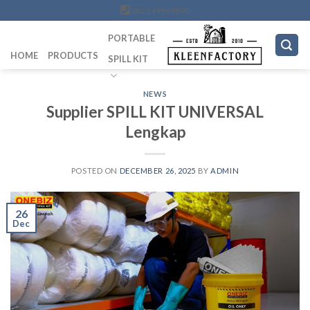
Skip
082249969090
to
PORTABLE
content
HOME
PRODUCTS
SPILL KIT
NEWS
Supplier SPILL KIT UNIVERSAL
Lengkap
POSTED ON
DECEMBER 26, 2025
BY
ADMIN
26
Dec