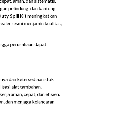
epat, aman, dan sistematis.
gan pelindung, dan kantong
ty Spill Kit
meningkatkan
ealer resmi menjamin kualitas,
hingga perusahaan dapat
nya dan ketersediaan stok
isasi alat tambahan.
rja aman, cepat, dan efisien.
an, dan menjaga kelancaran