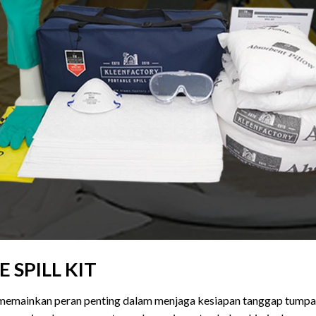
 SPILL KIT
mainkan peran penting dalam menjaga kesiapan tanggap tumpahan 