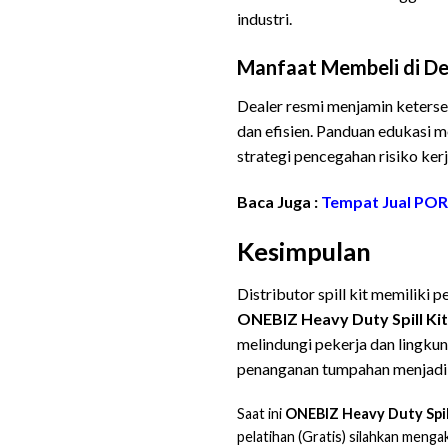
industri.
Manfaat Membeli di De
Dealer resmi menjamin ketersed
dan efisien. Panduan edukasi 
strategi pencegahan risiko ker
Baca Juga :
Tempat Jual POR
Kesimpulan
Toko 
Distributor spill kit memiliki
ONEBIZ Heavy Duty Spill Kit
melindungi pekerja dan lingku
penanganan tumpahan menjadi fo
Saat ini
ONEBIZ Heavy Duty Spil
pelatihan (Gratis) silahkan menga