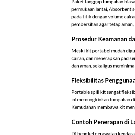
Paket tanggap tumpahan biasa
permukaan lantai, Absorbent s
pada titik dengan volume caira
pembersihan agar tetap aman, D
Prosedur Keamanan da
Meski kit portabel mudah digu
cairan, dan menerapkan pad se
dan aman, sekaligus meminimalk
Fleksibilitas Pengguna
Portable spill kit sangat fleks
ini memungkinkan tumpahan dit
Kemudahan membawa kit menjadi
Contoh Penerapan di 
Di bengkel perawatan kendaraan