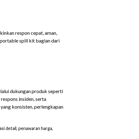
gkinkan respon cepat, aman,
rtable spill kit bagian dari
lalui dukungan produk seperti
espons insiden, serta
 yang konsisten, perlengkapan
si detail, penawaran harga,