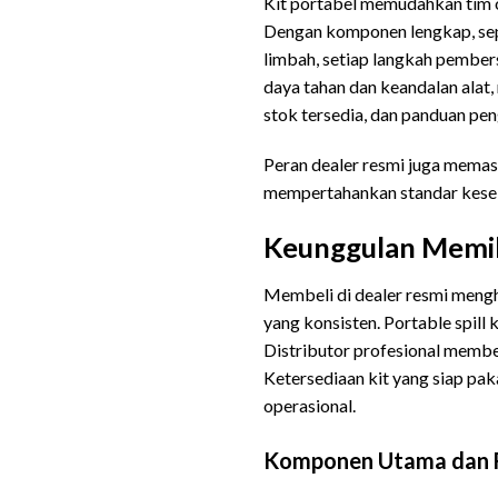
Kit portabel memudahkan tim o
Dengan komponen lengkap, sepe
limbah, setiap langkah pember
daya tahan dan keandalan alat,
stok tersedia, dan panduan pe
Peran dealer resmi juga memast
mempertahankan standar kesel
Keunggulan Memil
Membeli di dealer resmi mengh
yang konsisten. Portable spil
Distributor profesional member
Ketersediaan kit yang siap pa
operasional.
Komponen Utama dan 