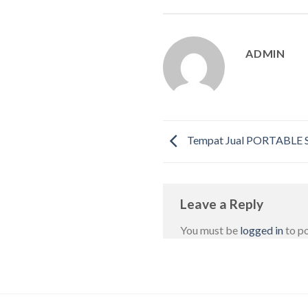
ADMIN
Tempat Jual PORTABLE S
Leave a Reply
You must be
logged in
to p