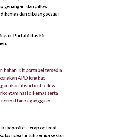
p genangan, dan pillow
s dikemas dan dibuang sesuai
ngan. Portabilitas kit
ien.
 bahan. Kit portabel tersedia
engenakan APD lengkap,
ggunakan absorbent pillow
erkontaminasi dikemas serta
n normal tanpa gangguan.
ki kapasitas serap optimal.
solusi ideal untuk semua sektor