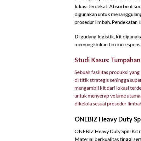
lokasi terdekat. Absorbent s
digunakan untuk menanggulangi 
prosedur limbah. Pendekatan i
Di gudang logistik, kit diguna
memungkinkan tim merespons de
Studi Kasus: Tumpahan d
Sebuah fasilitas produksi yang
di titik strategis sehingga s
mengambil kit dari lokasi ter
untuk menyerap volume utama. 
dikelola sesuai prosedur limb
ONEBIZ Heavy Duty Spill
ONEBIZ Heavy Duty Spill Kit m
Material berkualitas tinggi se