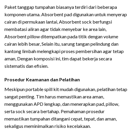
Paket tanggap tumpahan biasanya terdiri dari beberapa
komponen utama. Absorbent pad digunakan untuk menyerap
cairan di permukaan lantai, Absorbent sock berfungsi
membatasi aliran agar tidak menyebar ke area lain,
Absorbent pillow ditempatkan pada titik dengan volume
cairan lebih besar, Selain itu, sarung tangan pelindung dan
kantong limbah melengkapi proses pembersihan agar tetap
aman, Dengan komposisi ini, tim dapat bekerja secara
sistematis dan efisien.
Prosedur Keamanan dan Pelatihan
Meskipun portable spill kit mudah digunakan, pelatihan tetap
sangat penting. Tim harus memastikan area aman,
menggunakan APD lengkap, dan menerapkan pad, pillow,
serta sock secara bertahap. Pemahaman prosedur
memastikan tumpahan ditangani cepat, tepat, dan aman,
sekaligus meminimalkan risiko kecelakaan.