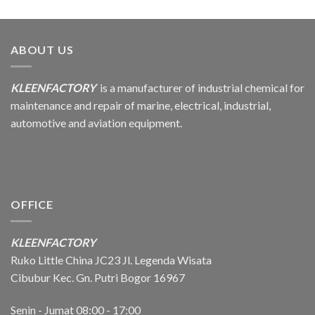
ABOUT US
KLEENFACTORY
is a manufacturer of industrial chemical for
maintenance and repair of marine, electrical, industrial,
automotive and aviation equipment.
OFFICE
KLEENFACTORY
Ruko Little China JC23 Jl. Legenda Wisata
Cibubur Kec. Gn. Putri Bogor 16967
Senin - Jumat 08:00 - 17:00