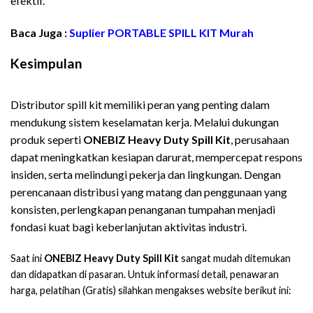
efektif.
Baca Juga :
Suplier PORTABLE SPILL KIT Murah
Kesimpulan
Toko Yang Jual PORTABLE SPILL
KIT
Distributor spill kit memiliki peran yang penting dalam
mendukung sistem keselamatan kerja. Melalui dukungan
produk seperti
ONEBIZ Heavy Duty Spill Kit
, perusahaan
dapat meningkatkan kesiapan darurat, mempercepat respons
insiden, serta melindungi pekerja dan lingkungan. Dengan
perencanaan distribusi yang matang dan penggunaan yang
konsisten, perlengkapan penanganan tumpahan menjadi
fondasi kuat bagi keberlanjutan aktivitas industri.
Saat ini
ONEBIZ Heavy Duty Spill Kit
sangat mudah ditemukan
dan didapatkan di pasaran. Untuk informasi detail, penawaran
harga, pelatihan (Gratis) silahkan mengakses website berikut ini: