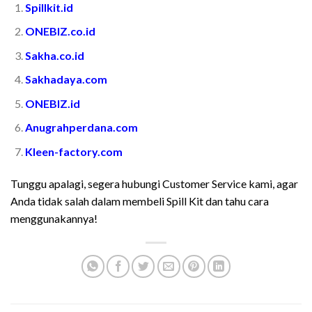
Spillkit.id
ONEBIZ.co.id
Sakha.co.id
Sakhadaya.com
ONEBIZ.id
Anugrahperdana.com
Kleen-factory.com
Tunggu apalagi, segera hubungi Customer Service kami, agar
Anda tidak salah dalam membeli Spill Kit dan tahu cara
menggunakannya!