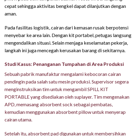
cepat sehingga aktivitas bengkel dapat dilanjutkan dengan
aman.
Pada fasilitas logistik, cairan dari kemasan rusak berpotensi
menyebar ke area lain. Dengan kit portabel, petugas langsung
mengendalikan situasi. Selain menjaga keselamatan pekerja,
langkah ini juga mencegah kerusakan barang di sekitarnya.
Studi Kasus: Penanganan Tumpahan di Area Produksi
Sebuah pabrik manufaktur mengalami kebocoran cairan
pendingin pada salah satu mesin produksi. Supervisor segera
menginstruksikan tim untuk mengambil SPILL KIT
PORTABLE yang disediakan oleh suplayer. Tim mengenakan
APD, memasang absorbent sock sebagai pembatas,
kemudian menggunakan absorbent pillow untuk menyerap
cairan utama.
Setelah itu, absorbent pad digunakan untuk membersihkan