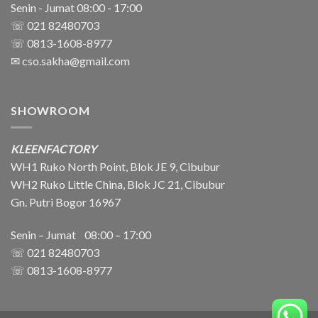
Senin - Jumat 08:00 - 17:00
☏ 021 82480703
☏ 0813-1608-8977
✉
cso.sakha@gmail.com
SHOWROOM
KLEENFACTORY
WH1 Ruko North Point, Blok JE 9, Cibubur
WH2 Ruko Little China, Blok JC 21, Cibubur
Gn. Putri Bogor 16967
Senin – Jumat 08:00 – 17:00
☏ 021
82480703
☏ 0813-1608-8977