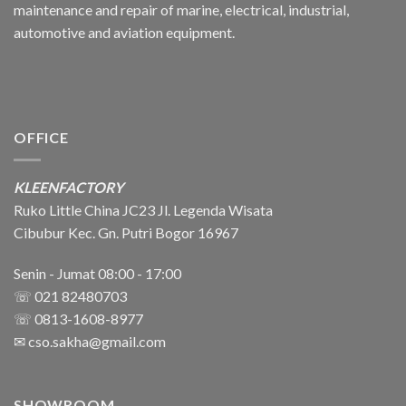
maintenance and repair of marine, electrical, industrial,
automotive and aviation equipment.
OFFICE
KLEENFACTORY
Ruko Little China JC23 Jl. Legenda Wisata
Cibubur Kec. Gn. Putri Bogor 16967
Senin - Jumat 08:00 - 17:00
☏ 021 82480703
☏ 0813-1608-8977
✉
cso.sakha@gmail.com
SHOWROOM