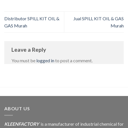
Distributor SPILL KIT OIL &
Jual SPILL KIT OIL & GAS
GAS Murah
Murah
Leave a Reply
You must be
logged in
to post a comment.
ABOUT US
KLEENFACTORY
is a manufacturer of industrial chemical for