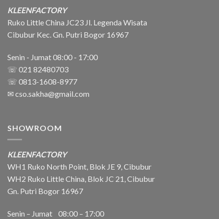
KLEENFACTORY
Ruko Little China JC23 Jl. Legenda Wisata
Cibubur Kec. Gn. Putri Bogor 16967
Senin - Jumat 08:00 - 17:00
☏ 021 82480703
☏ 0813-1608-8977
✉
cso.sakha@gmail.com
SHOWROOM
KLEENFACTORY
WH1 Ruko North Point, Blok JE 9, Cibubur
WH2 Ruko Little China, Blok JC 21, Cibubur
Gn. Putri Bogor 16967
Senin – Jumat 08:00 – 17:00