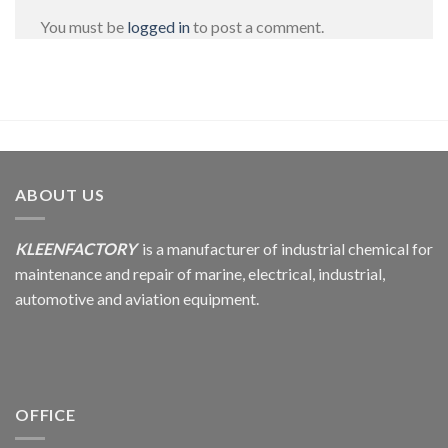
You must be
logged in
to post a comment.
ABOUT US
KLEENFACTORY
is a manufacturer of industrial chemical for
maintenance and repair of marine, electrical, industrial,
automotive and aviation equipment.
OFFICE