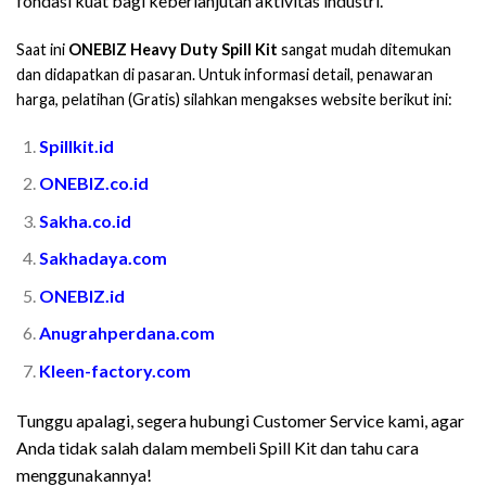
fondasi kuat bagi keberlanjutan aktivitas industri.
Saat ini
ONEBIZ Heavy Duty Spill Kit
sangat mudah ditemukan
dan didapatkan di pasaran. Untuk informasi detail, penawaran
harga, pelatihan (Gratis) silahkan mengakses website berikut ini:
Spillkit.id
ONEBIZ.co.id
Sakha.co.id
Sakhadaya.com
ONEBIZ.id
Anugrahperdana.com
Kleen-factory.com
Tunggu apalagi, segera hubungi Customer Service kami, agar
Anda tidak salah dalam membeli Spill Kit dan tahu cara
menggunakannya!