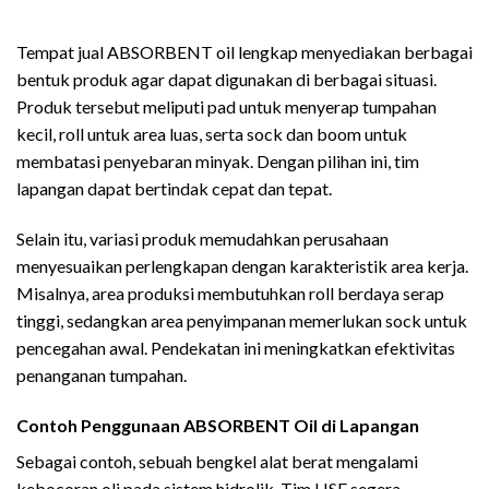
Jual ABSORBENT OIL Lengkap
Tempat jual ABSORBENT oil lengkap menyediakan berbagai
bentuk produk agar dapat digunakan di berbagai situasi.
Produk tersebut meliputi pad untuk menyerap tumpahan
kecil, roll untuk area luas, serta sock dan boom untuk
membatasi penyebaran minyak. Dengan pilihan ini, tim
lapangan dapat bertindak cepat dan tepat.
Selain itu, variasi produk memudahkan perusahaan
menyesuaikan perlengkapan dengan karakteristik area kerja.
Misalnya, area produksi membutuhkan roll berdaya serap
tinggi, sedangkan area penyimpanan memerlukan sock untuk
pencegahan awal. Pendekatan ini meningkatkan efektivitas
penanganan tumpahan.
Contoh Penggunaan ABSORBENT Oil di Lapangan
Sebagai contoh, sebuah bengkel alat berat mengalami
kebocoran oli pada sistem hidrolik. Tim HSE segera