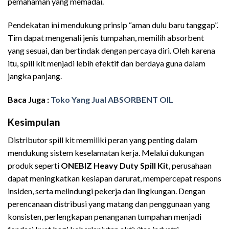
pemahaman yang memadai.
Pendekatan ini mendukung prinsip “aman dulu baru tanggap”.
Tim dapat mengenali jenis tumpahan, memilih absorbent
yang sesuai, dan bertindak dengan percaya diri. Oleh karena
itu, spill kit menjadi lebih efektif dan berdaya guna dalam
jangka panjang.
Baca Juga :
Toko Yang Jual ABSORBENT OIL
Kesimpulan
Supplier ABSORBENT Murah
Distributor spill kit memiliki peran yang penting dalam
mendukung sistem keselamatan kerja. Melalui dukungan
produk seperti
ONEBIZ Heavy Duty Spill Kit
, perusahaan
dapat meningkatkan kesiapan darurat, mempercepat respons
insiden, serta melindungi pekerja dan lingkungan. Dengan
perencanaan distribusi yang matang dan penggunaan yang
konsisten, perlengkapan penanganan tumpahan menjadi