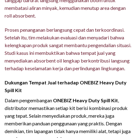
tanggap darurat langsung menggunakan boom untuk
membatasi aliran minyak, kemudian menutup area dengan
roll absorbent.
Proses penanganan berlangsung cepat dan terkoordinasi.
Setelah itu, tim melakukan evaluasi dan menyadari bahwa
kelengkapan produk sangat membantu pengendalian situasi.
Studi kasus ini membuktikan bahwa tempat jual yang
menyediakan absorbent oil lengkap berkontribusi langsung
terhadap keselamatan kerja dan perlindungan lingkungan.
Dukungan Tempat Jual terhadap ONEBIZ Heavy Duty
Spill Kit
Dalam pengembangan
ONEBIZ Heavy Duty Spill Kit
,
distributor memastikan setiap kit berisi kombinasi produk
yang tepat. Selain menyediakan produk, mereka juga
memberikan panduan penggunaan yang praktis. Dengan
demikian, tim lapangan tidak hanya memiliki alat, tetapi juga