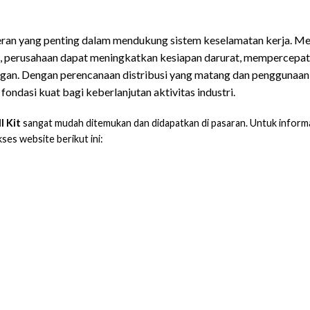
 ABSORBENT CHEMICAL Murah
 peran yang penting dalam mendukung sistem keselamatan kerja. Me
, perusahaan dapat meningkatkan kesiapan darurat, mempercepat r
ngan. Dengan perencanaan distribusi yang matang dan penggunaan
ndasi kuat bagi keberlanjutan aktivitas industri.
l Kit
sangat mudah ditemukan dan didapatkan di pasaran. Untuk informa
kses website berikut ini: