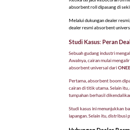
absorbent roll dipasang di sek
Melalui dukungan dealer resmi
dealer resmi absorbent univers
Studi Kasus: Peran De
Sebuah gudang industri mengal
Awalnya, cairan mulai mengali
absorbent universal dari
ONEBI
Pertama, absorbent boom dipa
cairan di titik utama. Selain 
tumpahan berhasil dikendalika
Studi kasus ini menunjukkan b
lapangan. Selain itu, distribu
Hubungan Dealer Resmi