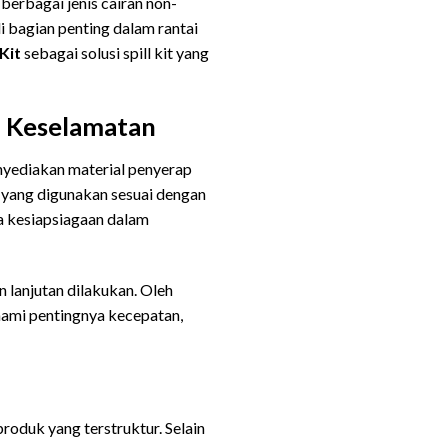
berbagai jenis cairan non-
di bagian penting dalam rantai
Kit
sebagai solusi spill kit yang
m Keselamatan
nyediakan material penyerap
k yang digunakan sesuai dengan
ga kesiapsiagaan dalam
 lanjutan dilakukan. Oleh
hami pentingnya kecepatan,
produk yang terstruktur. Selain