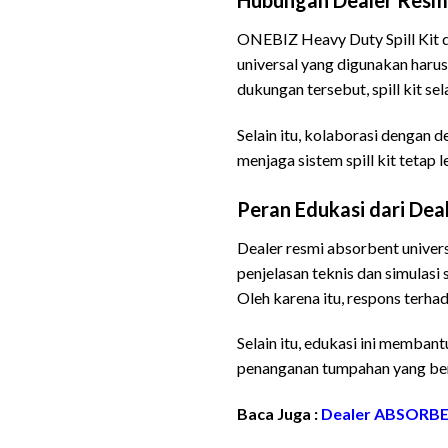
ONEBIZ Heavy Duty Spill Kit d
universal yang digunakan haru
dukungan tersebut, spill kit se
Selain itu, kolaborasi dengan
menjaga sistem spill kit tetap
Peran Edukasi dari Dea
Dealer resmi absorbent univer
penjelasan teknis dan simulas
Oleh karena itu, respons terha
Selain itu, edukasi ini memba
penanganan tumpahan yang ben
Baca Juga :
Dealer ABSORB