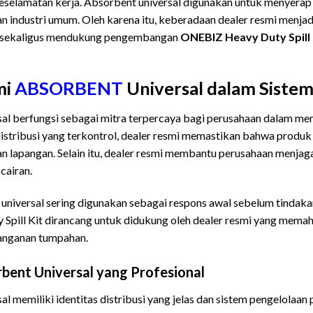
keselamatan kerja. Absorbent universal digunakan untuk menyerap 
cairan industri umum. Oleh karena itu, keberadaan dealer resmi menja
n, sekaligus mendukung pengembangan
ONEBIZ Heavy Duty Spill 
mi
ABSORBENT
Universal dalam Siste
sal berfungsi sebagai mitra terpercaya bagi perusahaan dalam me
 distribusi yang terkontrol, dealer resmi memastikan bahwa produ
an lapangan. Selain itu, dealer resmi membantu perusahaan menja
cairan.
universal sering digunakan sebagai respons awal sebelum tindakan
Spill Kit dirancang untuk didukung oleh dealer resmi yang mema
nanganan tumpahan.
rbent Universal yang Profesional
l memiliki identitas distribusi yang jelas dan sistem pengelolaan 