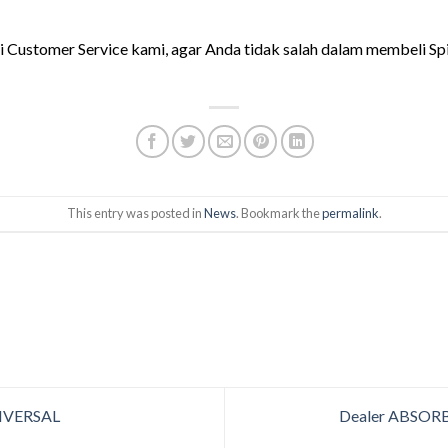
 Customer Service kami, agar Anda tidak salah dalam membeli Spil
This entry was posted in
News
. Bookmark the
permalink
.
IVERSAL
Dealer ABSOR