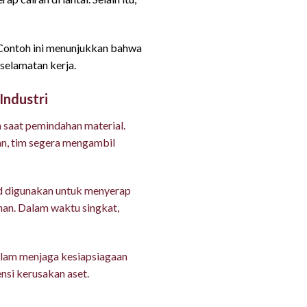
. Contoh ini menunjukkan bahwa
selamatan kerja.
Industri
 saat pemindahan material.
an, tim segera mengambil
d digunakan untuk menyerap
anan. Dalam waktu singkat,
alam menjaga kesiapsiagaan
nsi kerusakan aset.