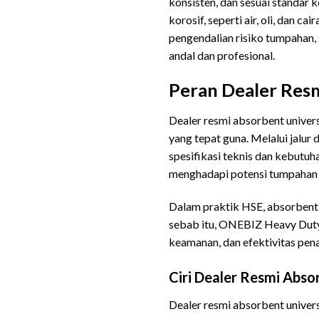
konsisten, dan sesuai standar 
korosif, seperti air, oli, dan 
pengendalian risiko tumpaha
andal dan profesional.
Peran Dealer Res
Dealer resmi absorbent univer
yang tepat guna. Melalui jalur
spesifikasi teknis dan kebutuh
menghadapi potensi tumpahan 
Dalam praktik HSE, absorbent 
sebab itu, ONEBIZ Heavy Duty 
keamanan, dan efektivitas pe
Ciri Dealer Resmi Abso
Dealer resmi absorbent universa