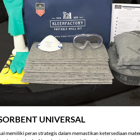
ABSORBENT UNIVERSAL
sal memiliki peran strategis dalam memastikan ketersediaan mate