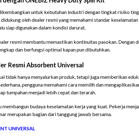
ikembangkan untuk kebutuhan industri dengan tingkat risiko tingg
s didukung oleh dealer resmi yang memahami standar keselamatan 
lalu siap digunakan dalam kondisi darurat.
 dealer resmi membantu memastikan kontinuitas pasokan. Dengan d
 lengkap dan berfungsi optimal kapan pun dibutuhkan.
ler Resmi Absorbent Universal
sal tidak hanya menyalurkan produk, tetapi juga memberikan eduk
i sederhana, pengguna memahami cara memilih dan mengaplikasik
dap tumpahan menjadi lebih cepat dan terarah.
ntu membangun budaya keselamatan kerja yang kuat. Pekerja menja
ar merupakan bagian dari tanggung jawab bersama.
ENT UNIVERSAL