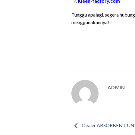
Kleen-factory.com
Tunggu apalagi, segera hubungi
menggunakannya!
ADMIN
Dealer ABSORBENT UN