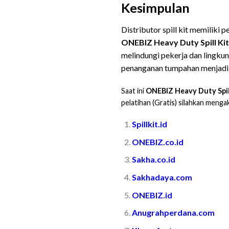
Kesimpulan
Beli
Distributor spill kit memiliki
ONEBIZ Heavy Duty Spill Kit
melindungi pekerja dan lingku
penanganan tumpahan menjadi fo
Saat ini
ONEBIZ Heavy Duty Spil
pelatihan (Gratis) silahkan menga
Spillkit.id
ONEBIZ.co.id
Sakha.co.id
Sakhadaya.com
ONEBIZ.id
Anugrahperdana.com