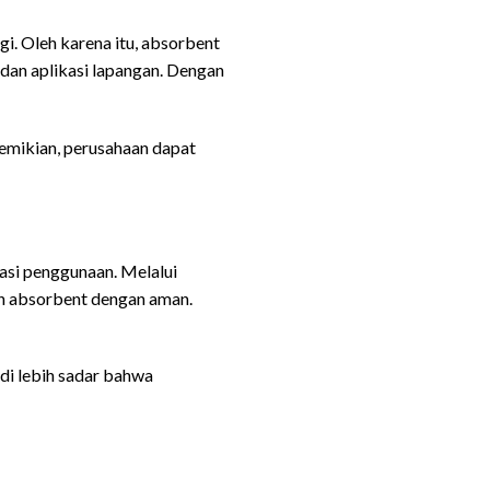
i. Oleh karena itu, absorbent
dan aplikasi lapangan. Dengan
emikian, perusahaan dapat
asi penggunaan. Melalui
an absorbent dengan aman.
di lebih sadar bahwa