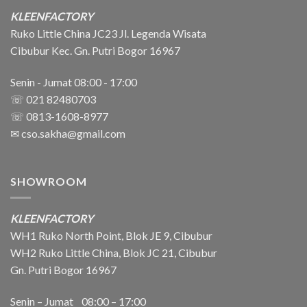
KLEENFACTORY
Ruko Little China JC23 Jl. Legenda Wisata
Cibubur Kec. Gn. Putri Bogor 16967
Senin - Jumat 08:00 - 17:00
☏ 021 82480703
☏ 0813-1608-8977
✉
cso.sakha@gmail.com
SHOWROOM
KLEENFACTORY
WH1 Ruko North Point, Blok JE 9, Cibubur
WH2 Ruko Little China, Blok JC 21, Cibubur
Gn. Putri Bogor 16967
Senin – Jumat 08:00 – 17:00