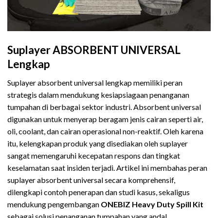
Suplayer ABSORBENT UNIVERSAL
Lengkap
Suplayer absorbent universal lengkap memiliki peran
strategis dalam mendukung kesiapsiagaan penanganan
tumpahan di berbagai sektor industri. Absorbent universal
digunakan untuk menyerap beragam jenis cairan seperti air,
oli, coolant, dan cairan operasional non-reaktif. Oleh karena
itu, kelengkapan produk yang disediakan oleh suplayer
sangat memengaruhi kecepatan respons dan tingkat
keselamatan saat insiden terjadi. Artikel ini membahas peran
suplayer absorbent universal secara komprehensif,
dilengkapi contoh penerapan dan studi kasus, sekaligus
mendukung pengembangan
ONEBIZ Heavy Duty Spill Kit
sebagai solusi penanganan tumpahan yang andal.