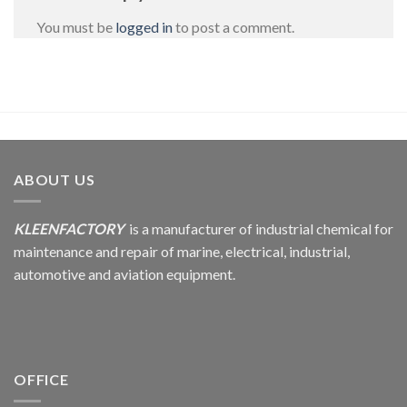
You must be
logged in
to post a comment.
ABOUT US
KLEENFACTORY
is a manufacturer of industrial chemical for
maintenance and repair of marine, electrical, industrial,
automotive and aviation equipment.
OFFICE