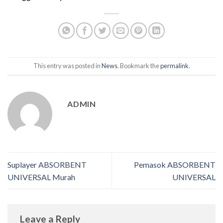
This entry was posted in
News
. Bookmark the
permalink
.
ADMIN
Suplayer ABSORBENT
Pemasok ABSORBENT
UNIVERSAL Murah
UNIVERSAL
Leave a Reply