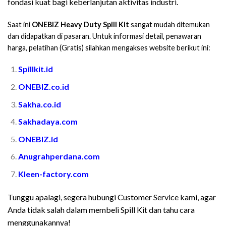
fondasi kuat bagi keberlanjutan aktivitas industri.
Saat ini
ONEBIZ Heavy Duty Spill Kit
sangat mudah ditemukan
dan didapatkan di pasaran. Untuk informasi detail, penawaran
harga, pelatihan (Gratis) silahkan mengakses website berikut ini:
Spillkit.id
ONEBIZ.co.id
Sakha.co.id
Sakhadaya.com
ONEBIZ.id
Anugrahperdana.com
Kleen-factory.com
Tunggu apalagi, segera hubungi Customer Service kami, agar
Anda tidak salah dalam membeli Spill Kit dan tahu cara
menggunakannya!