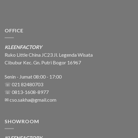
OFFICE
KLEENFACTORY
Ruko Little China JC23 Jl. Legenda Wisata
Cibubur Kec. Gn. Putri Bogor 16967
Senin - Jumat 08:00 - 17:00
☏ 021 82480703
☏ 0813-1608-8977
✉
cso.sakha@gmail.com
SHOWROOM
KLEENFACTORY