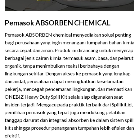
Pemasok ABSORBEN CHEMICAL
Pemasok ABSORBEN chemical menyediakan solusi penting
bagi perusahaan yang ingin menangani tumpahan bahan kimia
secara cepat dan aman. Produk ini dirancang untuk menyerap
berbagai jenis cairan kimia, termasuk asam, basa, dan pelarut
organik, tanpa menimbulkan reaksi berbahaya dengan
lingkungan sekitar. Dengan akses ke pemasok yang lengkap
dan andal, perusahaan dapat meningkatkan keselamatan
pekerja, mencegah pencemaran lingkungan, dan memastikan
ONEBIZ Heavy Duty Spill Kit selalu siap digunakan saat
insiden terjadi. Mengacu pada praktik terbaik dari Spillkit.id,
pemilihan pemasok yang tepat juga mendukung pelatihan
tanggap darurat dan integrasi absorben ke dalam sistem spill
kit sehingga prosedur penanganan tumpahan lebih efisien dan
efektif.