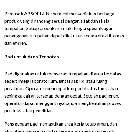
ABSORBEN CHEMICAL
Pemasok ABSORBEN chemical menyediakan berbagai
produk yang dirancang sesuai dengan sifat dan skala
tumpahan. Setiap produk memiliki fungsi spesifik agar
penanganan tumpahan dapat dilakukan secara efektif, aman,
dan efisien.
Pad untuk Area Terbatas
Pemasok ABSORBEN
CHEMICAL
Pad digunakan untuk menyerap tumpahan di area terbatas
seperti meja laboratorium, lantai pabrik, atau ruang
peralatan. Operator menempatkan pad di atas tumpahan
sehingga cairan terserap dengan cepat. Setelah pad jenuh,
operator dapat menggantinya tanpa menghentikan proses
produksi atau penelitian.
Penggunaan pad memastikan area kerja tetap aman, dan
aktivitas operasional tidak terganggu meskipun terjadi