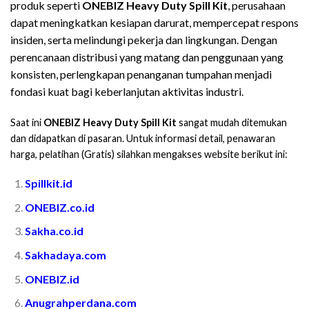
produk seperti
ONEBIZ Heavy Duty Spill Kit
, perusahaan
dapat meningkatkan kesiapan darurat, mempercepat respons
insiden, serta melindungi pekerja dan lingkungan. Dengan
perencanaan distribusi yang matang dan penggunaan yang
konsisten, perlengkapan penanganan tumpahan menjadi
fondasi kuat bagi keberlanjutan aktivitas industri.
Saat ini
ONEBIZ Heavy Duty Spill Kit
sangat mudah ditemukan
dan didapatkan di pasaran. Untuk informasi detail, penawaran
harga, pelatihan (Gratis) silahkan mengakses website berikut ini:
Spillkit.id
ONEBIZ.co.id
Sakha.co.id
Sakhadaya.com
ONEBIZ.id
Anugrahperdana.com