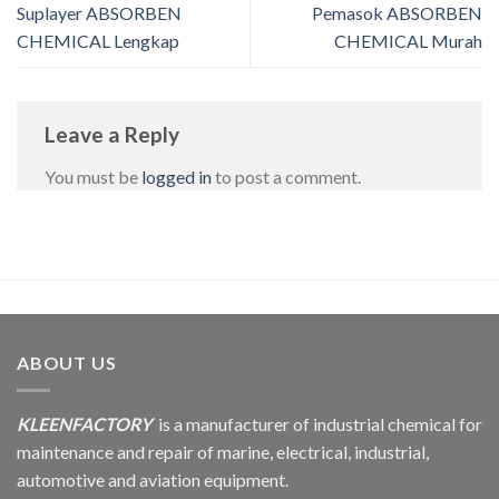
Suplayer ABSORBEN
Pemasok ABSORBEN
CHEMICAL Lengkap
CHEMICAL Murah
Leave a Reply
You must be
logged in
to post a comment.
ABOUT US
KLEENFACTORY
is a manufacturer of industrial chemical for
maintenance and repair of marine, electrical, industrial,
automotive and aviation equipment.