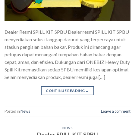
Dealer Resmi SPILL KIT SPBU Dealer resmi SPILL KIT SPBU
menyediakan solusi tanggap darurat yang terpercaya untuk
stasiun pengisian bahan bakar. Produk ini dirancang agar
petugas dapat menangani tumpahan bahan bakar dengan
cepat, aman, dan efisien. Dukungan dari ONEBIZ Heavy Duty
Spill Kit memastikan setiap SPBU memiliki kesiapan optimal.
Selain menyediakan produk, dealer resmi juga […]
CONTINUE READING
→
Posted in
News
Leave a comment
NEWS
Dealer SPILL KIT SPBU