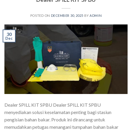
POSTED ON
DECEMBER 30, 2025
BY
ADMIN
30
Dec
Dealer SPILL KIT SPBU Dealer SPILL KIT SPBU
menyediakan solusi keselamatan penting bagi stasiun
pengisian bahan bakar. Produk ini dirancang untuk
memudahkan petugas menangani tumpahan bahan bakar