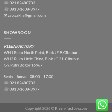
☏ 021 82480703
☏ 0813-1608-8977
✉
cso.sakha@gmail.com
SHOWROOM
KLEENFACTORY
WH1 Ruko North Point, Blok JE 9, Cibubur
WH2 Ruko Little China, Blok JC 21, Cibubur
Gn. Putri Bogor 16967
Senin – Jumat 08:00 – 17:00
☏ 021
82480703
☏ 0813-1608-8977
Copyright 2026 ©
Kleen-factory.com