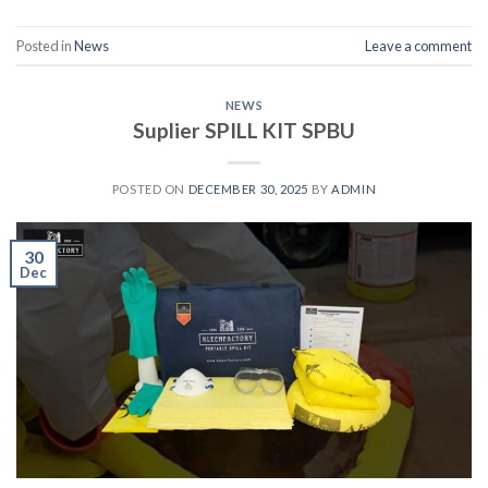
Posted in
News
Leave a comment
NEWS
Suplier SPILL KIT SPBU
POSTED ON
DECEMBER 30, 2025
BY
ADMIN
30
Dec