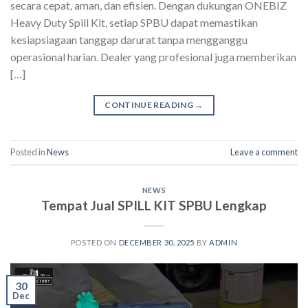
secara cepat, aman, dan efisien. Dengan dukungan ONEBIZ
Heavy Duty Spill Kit, setiap SPBU dapat memastikan
kesiapsiagaan tanggap darurat tanpa mengganggu
operasional harian. Dealer yang profesional juga memberikan
[…]
CONTINUE READING
→
Posted in
News
Leave a comment
NEWS
Tempat Jual SPILL KIT SPBU Lengkap
POSTED ON
DECEMBER 30, 2025
BY
ADMIN
30
Dec