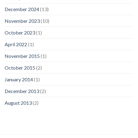
December 2024
(13)
November 2023
(10)
October 2023
(1)
April 2022
(1)
November 2015
(1)
October 2015
(2)
January 2014
(1)
December 2013
(2)
August 2013
(2)