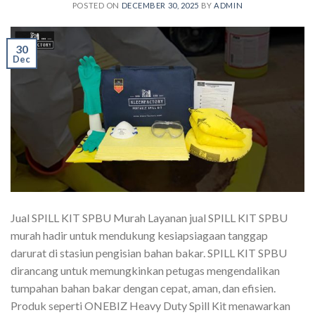
POSTED ON
DECEMBER 30, 2025
BY
ADMIN
30
Dec
Jual SPILL KIT SPBU Murah Layanan jual SPILL KIT SPBU
murah hadir untuk mendukung kesiapsiagaan tanggap
darurat di stasiun pengisian bahan bakar. SPILL KIT SPBU
dirancang untuk memungkinkan petugas mengendalikan
tumpahan bahan bakar dengan cepat, aman, dan efisien.
Produk seperti ONEBIZ Heavy Duty Spill Kit menawarkan