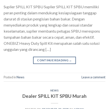
Suplier SPILL KIT SPBU Suplier SPILL KIT SPBU memiliki
peran penting dalam mendukung kesiapsiagaan tanggap
darurat di stasiun pengisian bahan bakar. Dengan
menyediakan produk yang lengkap dan sesuai standar
keselamatan, suplier membantu petugas SPBU merespons
tumpahan bahan bakar secara cepat, aman, dan efektif.
ONEBIZ Heavy Duty Spill Kit merupakan salah satu solusi
unggulan yang dirancang […]
CONTINUE READING
→
Posted in
News
Leave a comment
NEWS
Dealer SPILL KIT SPBU Murah