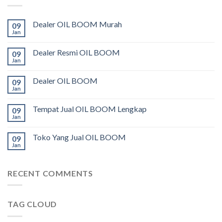
Dealer OIL BOOM Murah
09
Jan
Dealer Resmi OIL BOOM
09
Jan
Dealer OIL BOOM
09
Jan
Tempat Jual OIL BOOM Lengkap
09
Jan
Toko Yang Jual OIL BOOM
09
Jan
RECENT COMMENTS
TAG CLOUD