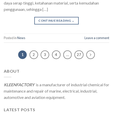
daya serap tinggi, ketahanan material, serta kemudahan
penggunaan, sehingga […]
CONTINUE READING
→
Posted in
News
Leave a comment
1
2
3
4
…
27
ABOUT
KLEENFACTORY
is a manufacturer of industrial chemical for
maintenance and repair of marine, electrical, industrial,
automotive and aviation equipment.
LATEST POSTS