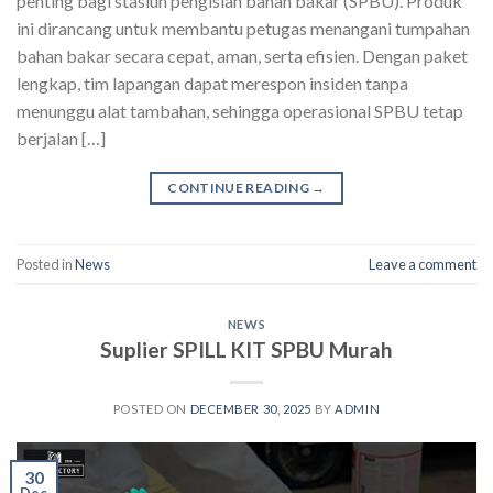
penting bagi stasiun pengisian bahan bakar (SPBU). Produk
ini dirancang untuk membantu petugas menangani tumpahan
bahan bakar secara cepat, aman, serta efisien. Dengan paket
lengkap, tim lapangan dapat merespon insiden tanpa
menunggu alat tambahan, sehingga operasional SPBU tetap
berjalan […]
CONTINUE READING
→
Posted in
News
Leave a comment
NEWS
Suplier SPILL KIT SPBU Murah
POSTED ON
DECEMBER 30, 2025
BY
ADMIN
30