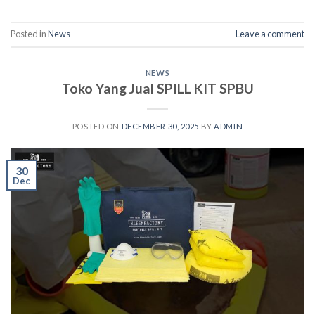
Posted in
News
Leave a comment
NEWS
Toko Yang Jual SPILL KIT SPBU
POSTED ON
DECEMBER 30, 2025
BY
ADMIN
30
Dec